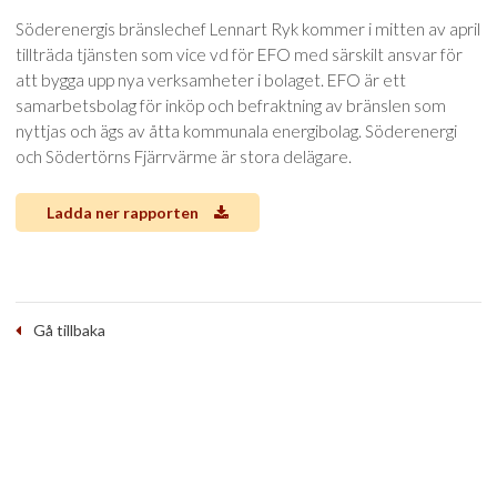
Söderenergis bränslechef Lennart Ryk kommer i mitten av april
tillträda tjänsten som vice vd för EFO med särskilt ansvar för
att bygga upp nya verksamheter i bolaget. EFO är ett
samarbetsbolag för inköp och befraktning av bränslen som
nyttjas och ägs av åtta kommunala energibolag. Söderenergi
och Södertörns Fjärrvärme är stora delägare.
Ladda ner rapporten
Gå tillbaka