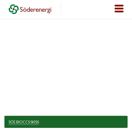
SÖE BIOCCS SKISS