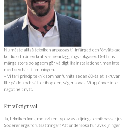
Nu måste alltså tekniken anpassas till infångad och förvätskad
koldioxid från en kraftvärmeanläggnings rökgaser. Det finns
många stora bolag som gör väldigt lika installationer, men inte
med den här tillämpningen.
– Vi tar i princip teknik som har funnits sedan 60-talet, skruvar
lite på den och sätter ihop den, säger Jonas. Vi uppfinner inte
något helt nytt.
Ett viktigt val
Ja, tekniken finns, men vilken typ av avskiljningsteknik passar just
Söderenergis förutsättningar? Att undersöka hur avskiljningen